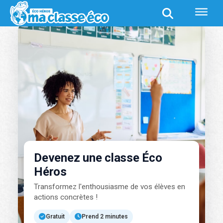
Devenez une classe Éco
Héros
Transformez l'enthousiasme de vos élèves en
actions concrètes !
Gratuit
Prend 2 minutes