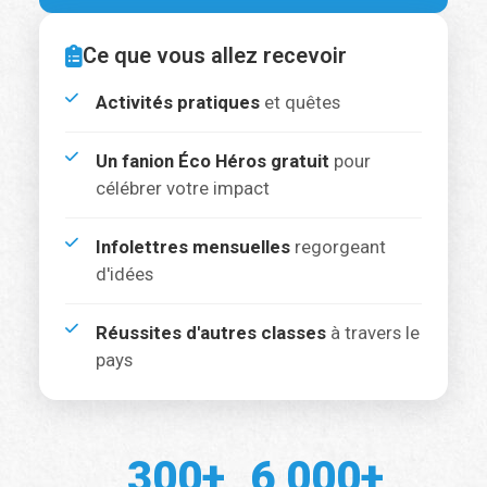
Ce que vous allez recevoir
Activités pratiques
et quêtes
Un fanion Éco Héros gratuit
pour
célébrer votre impact
Infolettres mensuelles
regorgeant
d'idées
Réussites d'autres classes
à travers le
pays
300+
6 000+