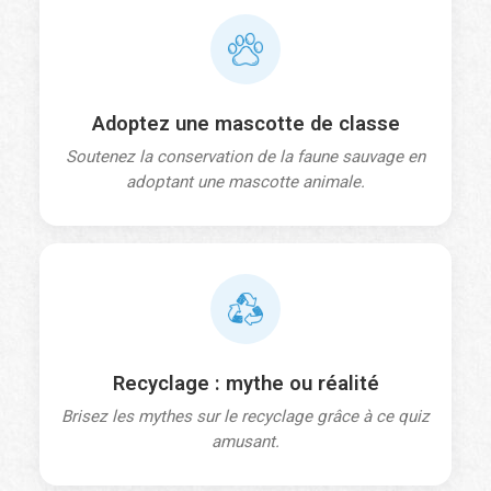
Prénom
Nom
Courriel
*
Adoptez une mascotte de classe
Soutenez la conservation de la faune sauvage en
adoptant une mascotte animale.
Nom de l’école
*
Niveau
*
Recyclage : mythe ou réalité
Brisez les mythes sur le recyclage grâce à ce quiz
Nombre d'étudiants
*
amusant.