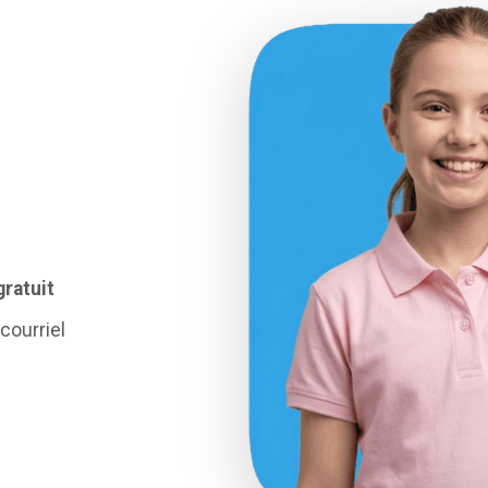
gratuit
courriel