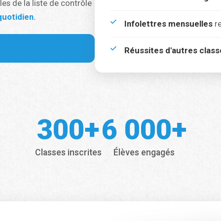
es de la liste de contrôle
uotidien.
Infolettres mensuelles
re
Réussites d'autres class
300+
6 000+
Classes inscrites
Élèves engagés