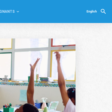
IGNANTS
English