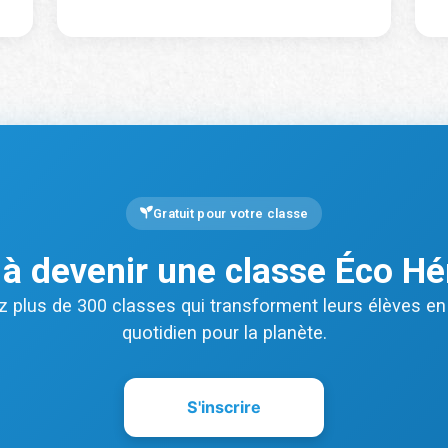
e
*
Nombre d'étudiants
*
Gratuit pour votre classe
Province/territoire
*
 à devenir une classe Éco Hé
z plus de 300 classes qui transforment leurs élèves en
quotidien pour la planète.
S'inscrire
SOUMETTRE