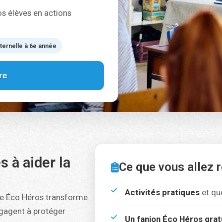
s élèves en actions
ernelle à 6e année
ire
 à aider la
Ce que vous allez 
Activités pratiques
et qu
se Éco Héros transforme
ngagent à protéger
Un fanion Éco Héros grat