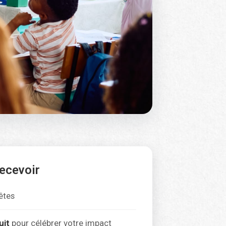
recevoir
êtes
uit
pour célébrer votre impact