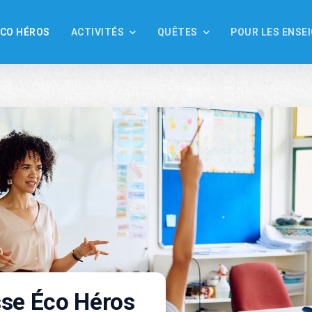
ÉCO HÉROS
ACTIVITÉS
QUÊTES
POUR LES ENSE
sse Éco Héros