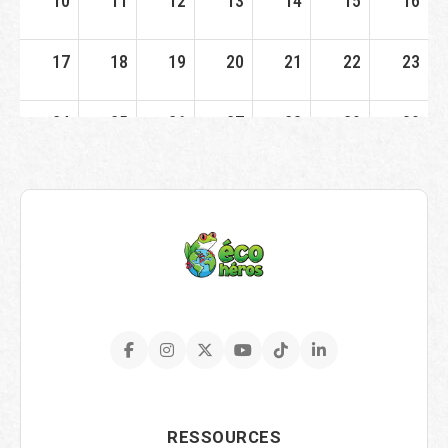
10
11
12
13
14
15
16
17
18
19
20
21
22
23
24
25
26
27
28
29
30
31
1
2
3
4
5
6
RESSOURCES