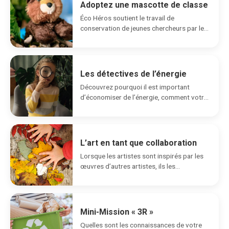
Adoptez une mascotte de classe
Éco Héros soutient le travail de
conservation de jeunes chercheurs par le
biais du programme...
Les détectives de l’énergie
Découvrez pourquoi il est important
d’économiser de l’énergie, comment votre
école utilise de l’énergie et...
L’art en tant que collaboration
Lorsque les artistes sont inspirés par les
œuvres d’autres artistes, ils les
répertorient comme influences...
Mini-Mission « 3R »
Quelles sont les connaissances de votre