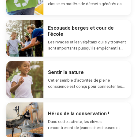
classe en matière de déchets générés dans
votre communauté...
Escouade berges et cour de
l’école
Les rivages et les végétaux qui s’y trouvent
sont importants puisqu’ils empêchent la
pollution de...
Sentir la nature
Cet ensemble d’activités de pleine
conscience est conçu pour connecter les
élèves avec le monde...
Héros de la conservation !
Dans cette activité, les élèves
rencontreront de jeunes chercheuses et
chercheurs qui travaillent sur des...