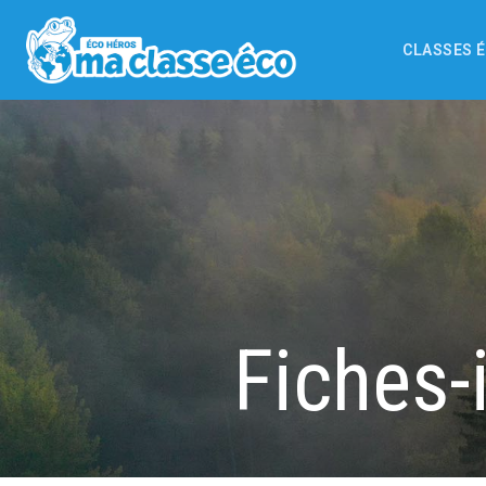
CLASSES 
Fiches-