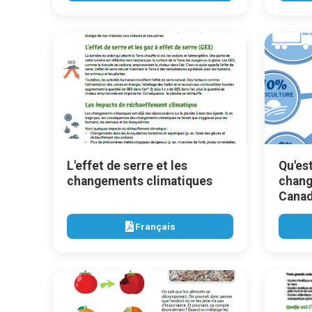
L'effet de serre et les
Qu'es
changements climatiques
chang
Cana
Français