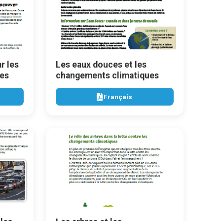
r les
Les eaux douces et les
es
changements climatiques
Français