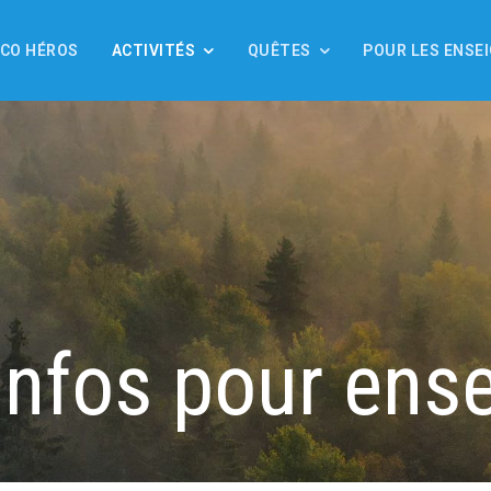
ÉCO HÉROS
ACTIVITÉS
QUÊTES
POUR LES ENSE
infos pour ens