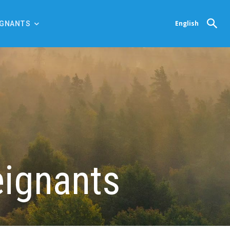
English
IGNANTS
eignants