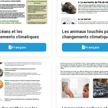
céans et les
Les animaux touchés pa
ements climatiques
changements climatiqu
Français
Français