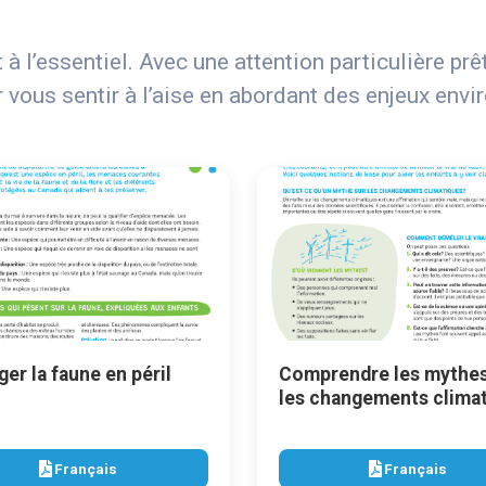
 à l’essentiel. Avec une attention particulière p
r vous sentir à l’aise en abordant des enjeux en
er la faune en péril
Comprendre les mythes
les changements clima
Français
Français