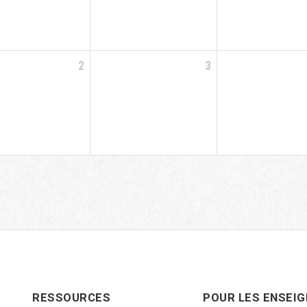
2
3
RESSOURCES
POUR LES ENSEI