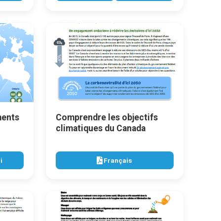
ments
Comprendre les objectifs
climatiques du Canada
i
Français