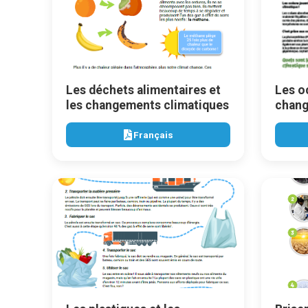
Les déchets alimentaires et
Les o
les changements climatiques
chang
Français