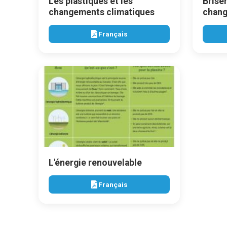
Les plastiques et les
Brise
changements climatiques
chang
Français
L'énergie renouvelable
Français