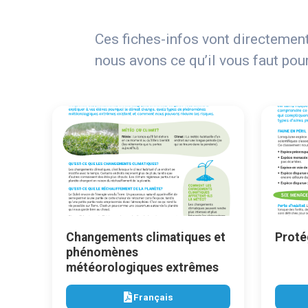
Ces fiches-infos vont directement
nous avons ce qu’il vous faut pou
Changements climatiques et
Protég
phénomènes
météorologiques extrêmes
Français