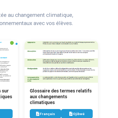
rêtée au changement climatique,
vironnementaux avec vos élèves.
 sur
Glossaire des termes relatifs
tiques
aux changements
climatiques
Français
Ojibwé