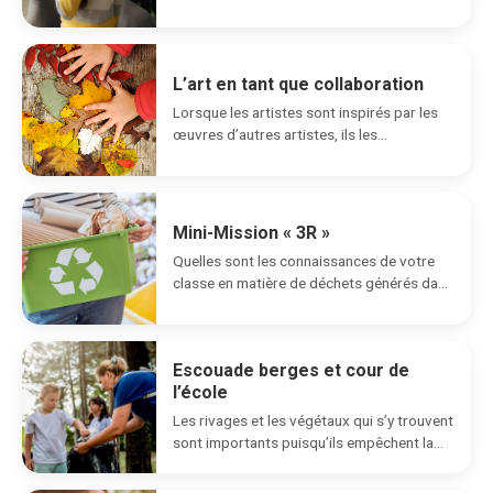
école utilise de l’énergie et...
L’art en tant que collaboration
Lorsque les artistes sont inspirés par les
œuvres d’autres artistes, ils les
répertorient comme influences...
Mini-Mission « 3R »
Quelles sont les connaissances de votre
classe en matière de déchets générés dans
votre communauté...
Escouade berges et cour de
l’école
Les rivages et les végétaux qui s’y trouvent
sont importants puisqu’ils empêchent la
pollution de...