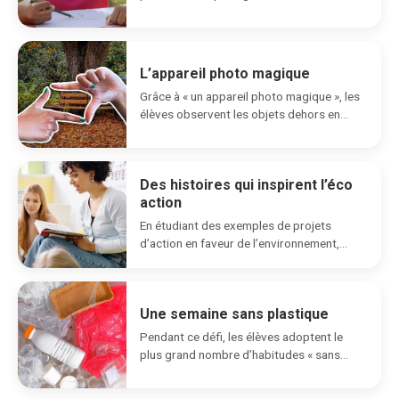
connaissances sur les manières de...
L’appareil photo magique
Grâce à « un appareil photo magique », les
élèves observent les objets dehors en
adoptant deux...
Des histoires qui inspirent l’éco
action
En étudiant des exemples de projets
d’action en faveur de l’environnement,
cette activité incite les...
Une semaine sans plastique
Pendant ce défi, les élèves adoptent le
plus grand nombre d’habitudes « sans
plastique » possible.