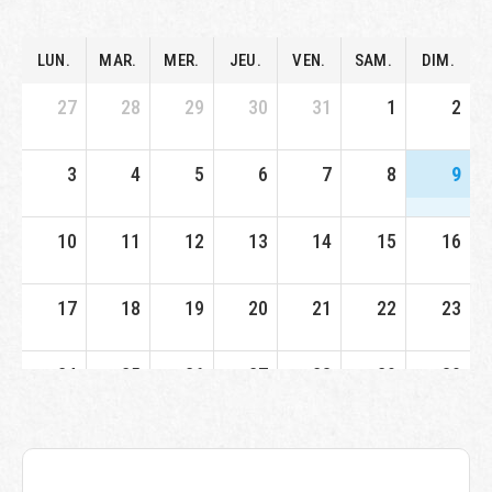
LUN.
MAR.
MER.
JEU.
VEN.
SAM.
DIM.
27
28
29
30
31
1
2
3
4
5
6
7
8
9
10
11
12
13
14
15
16
17
18
19
20
21
22
23
24
25
26
27
28
29
30
31
1
2
3
4
5
6