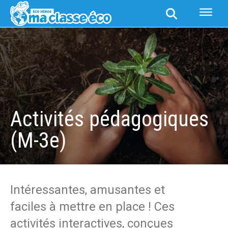
(M-3E)
Activités pédagogiques
(M-3e)
Intéressantes, amusantes et
faciles à mettre en place ! Ces
activités interactives, conçues