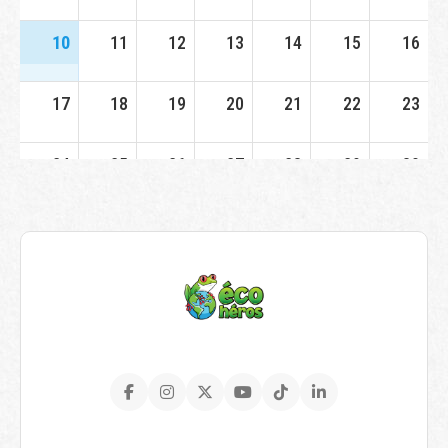
10
11
12
13
14
15
16
17
18
19
20
21
22
23
24
25
26
27
28
29
30
31
1
2
3
4
5
6