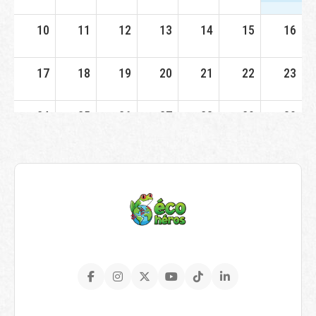
10
11
12
13
14
15
16
17
18
19
20
21
22
23
24
25
26
27
28
29
30
31
1
2
3
4
5
6