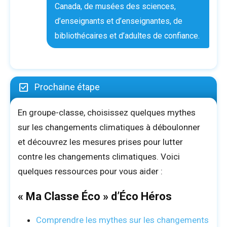
Canada, de musées des sciences,
d’enseignants et d’enseignantes, de
bibliothécaires et d’adultes de confiance.
Prochaine étape
En groupe-classe, choisissez quelques mythes
sur les changements climatiques à déboulonner
et découvrez les mesures prises pour lutter
contre les changements climatiques. Voici
quelques ressources pour vous aider :
« Ma Classe Éco » d’Éco Héros
Comprendre les mythes sur les changements