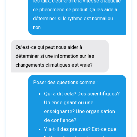
les taux, c’est-à-dire la vitesse à laquelle
ce phénomène se produit. Ça les aide à
déterminer si le rythme est normal ou
non.
Qu’est-ce qui peut nous aider à
déterminer si une information sur les
changements climatiques est vraie?
Poser des questions comme :
Qui a dit cela? Des scientifiques?
Un enseignant ou une
enseignante? Une organisation
de confiance?
Y a-t-il des preuves? Est-ce que