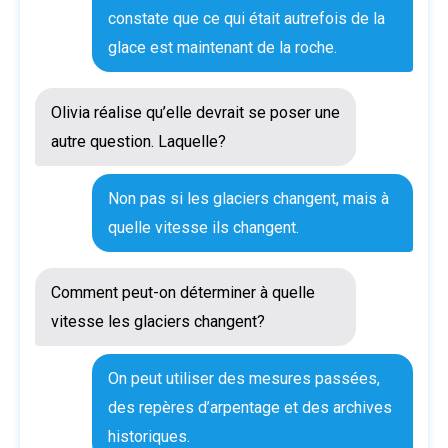
constate que ce qui était autrefois de la
glace est maintenant de la roche.
Olivia réalise qu’elle devrait se poser une
autre question. Laquelle?
Non pas si les glaciers changent, mais à
quelle vitesse ils changent.
Comment peut-on déterminer à quelle
vitesse les glaciers changent?
On peut utiliser des mesures passées,
des repères d’arpentage et des archives
historiques.