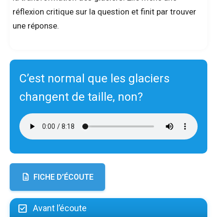
réflexion critique sur la question et finit par trouver
une réponse.
C’est normal que les glaciers
changent de taille, non?
FICHE D’ÉCOUTE
Avant l’écoute