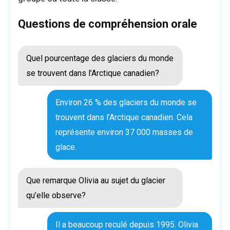
Questions de compréhension orale
Quel pourcentage des glaciers du monde
se trouvent dans l’Arctique canadien?
Environ 26 % des glaciers du monde se
trouvent dans l’Arctique canadien. Cela
représente environ 37 000 masses de
glace.
Que remarque Olivia au sujet du glacier
qu’elle observe?
Il a beaucoup reculé depuis 1995. Olivia