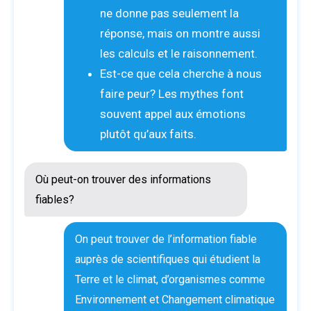
ne donne pas seulement la
réponse, mais on montre aussi
les calculs et le raisonnement.
Est-ce que cela cherche à nous
faire peur? Les mythes font
souvent appel aux émotions
plutôt qu’aux faits.
Où peut-on trouver des informations
fiables?
On peut trouver de l’information fiable
auprès de scientifiques qui étudient la
Terre et le climat, d’organismes comme
Environnement et Changement climatique