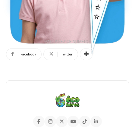
PARTAGEZ CE NUMÉRO:
Facebook
Twitter